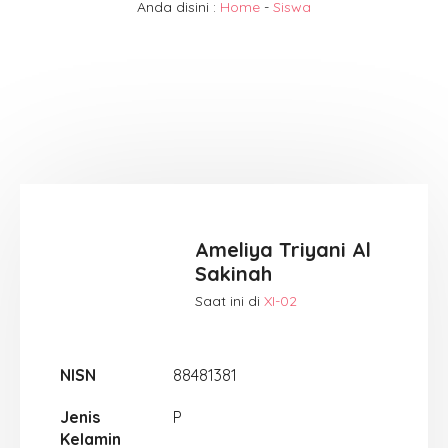
Anda disini :
Home
-
Siswa
Ameliya Triyani Al
Sakinah
Saat ini di
XI-02
NISN
88481381
Jenis
P
Kelamin