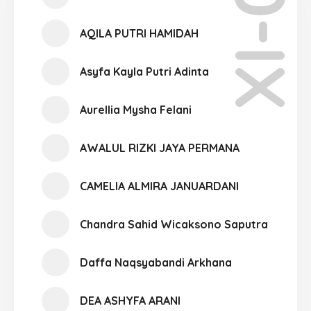
XI-02
AQILA PUTRI HAMIDAH
Asyfa Kayla Putri Adinta
Aurellia Mysha Felani
AWALUL RIZKI JAYA PERMANA
CAMELIA ALMIRA JANUARDANI
Chandra Sahid Wicaksono Saputra
Daffa Naqsyabandi Arkhana
DEA ASHYFA ARANI