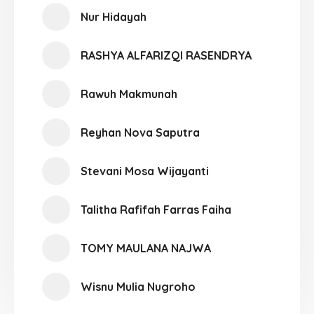
Nur Hidayah
RASHYA ALFARIZQI RASENDRYA
Rawuh Makmunah
Reyhan Nova Saputra
Stevani Mosa Wijayanti
Talitha Rafifah Farras Faiha
TOMY MAULANA NAJWA
Wisnu Mulia Nugroho