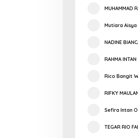
MUHAMMAD R
Mutiara Aisya
NADINE BIAN
RAHMA INTAN 
Rico Bangit 
RIFKY MAULA
Sefira Intan O
TEGAR RIO F