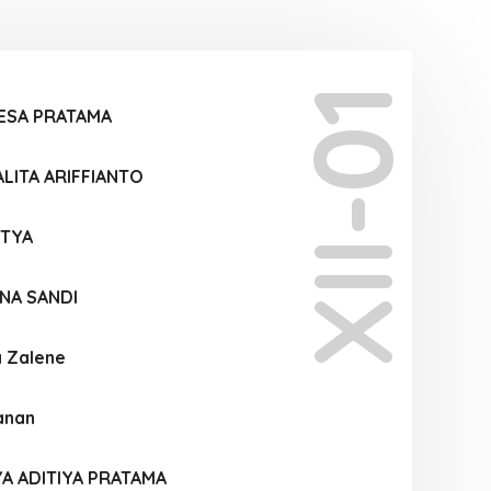
XII-01
ESA PRATAMA
LITA ARIFFIANTO
STYA
NA SANDI
a Zalene
anan
A ADITIYA PRATAMA