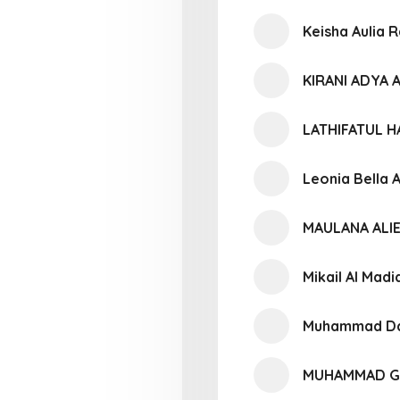
Keisha Aulia
KIRANI ADYA 
LATHIFATUL 
Leonia Bella A
MAULANA ALI
Mikail Al Madi
Muhammad Daf
MUHAMMAD G