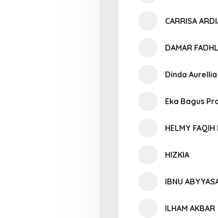
CARRISA ARD
DAMAR FADHL
Dinda Aurelli
Eka Bagus P
HELMY FAQIH
HIZKIA
IBNU ABYYAS
ILHAM AKBAR