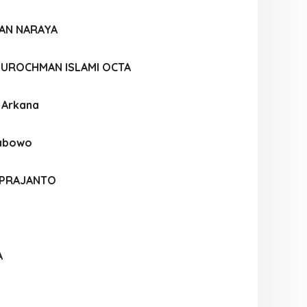
IAN NARAYA
UROCHMAN ISLAMI OCTA
a Arkana
rabowo
 PRAJANTO
A