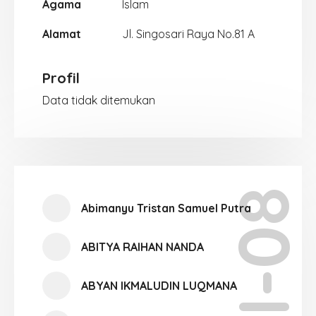
Agama
Islam
Alamat
Jl. Singosari Raya No.81 A
Profil
Data tidak ditemukan
XI-08
Abimanyu Tristan Samuel Putra
ABITYA RAIHAN NANDA
ABYAN IKMALUDIN LUQMANA