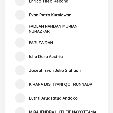
Enrico Theo Rexana
Evan Putra Kurniawan
FADLAN NAHDAN MURIAN
NURAZFAR
FARI ZAIDAN
Icha Dara Austria
Joseph Evan Julio Siahaan
KIRANA DISTIYANI QOTRUNNADA
Luthfi Aryasatya Andoko
M RAJENDRA LUTHFIE NAYOTTAMA