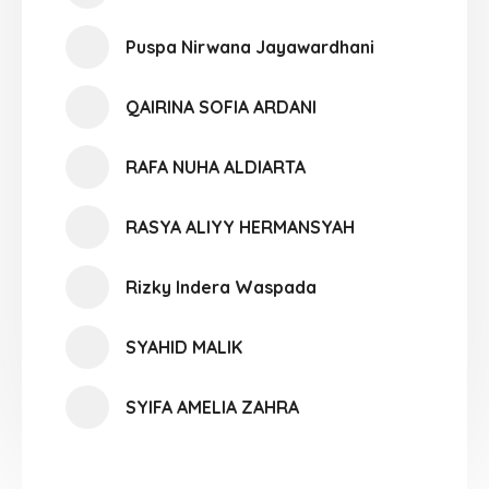
Puspa Nirwana Jayawardhani
QAIRINA SOFIA ARDANI
RAFA NUHA ALDIARTA
RASYA ALIYY HERMANSYAH
Rizky Indera Waspada
SYAHID MALIK
SYIFA AMELIA ZAHRA