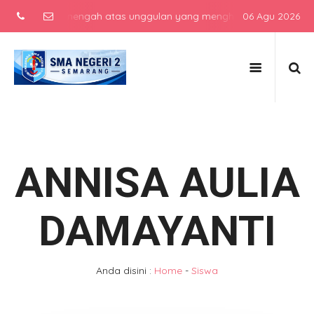
 sekolah menengah atas unggulan yang menghasilkan lulusan berkarak
06 Agu 2026
ANNISA AULIA
DAMAYANTI
Anda disini :
Home
-
Siswa