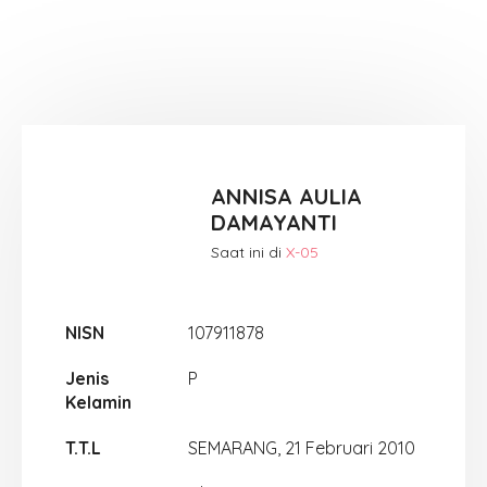
ANNISA AULIA
DAMAYANTI
Saat ini di
X-05
NISN
107911878
Jenis
P
Kelamin
T.T.L
SEMARANG, 21 Februari 2010