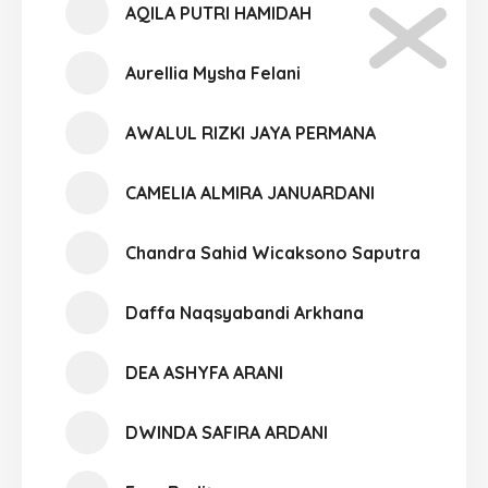
AQILA PUTRI HAMIDAH
Aurellia Mysha Felani
AWALUL RIZKI JAYA PERMANA
CAMELIA ALMIRA JANUARDANI
Chandra Sahid Wicaksono Saputra
Daffa Naqsyabandi Arkhana
DEA ASHYFA ARANI
DWINDA SAFIRA ARDANI