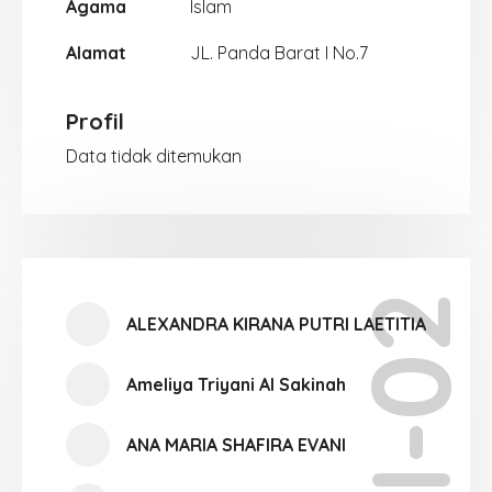
Agama
Islam
Alamat
JL. Panda Barat I No.7
Profil
Data tidak ditemukan
XI-02
ALEXANDRA KIRANA PUTRI LAETITIA
Ameliya Triyani Al Sakinah
ANA MARIA SHAFIRA EVANI