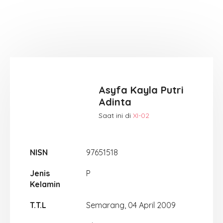
Asyfa Kayla Putri
Adinta
Saat ini di
XI-02
NISN
97651518
Jenis
P
Kelamin
T.T.L
Semarang, 04 April 2009