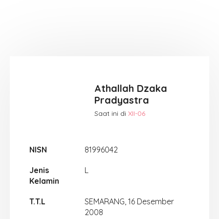
Athallah Dzaka
Pradyastra
Saat ini di
XII-06
NISN
81996042
Jenis
L
Kelamin
T.T.L
SEMARANG, 16 Desember
2008