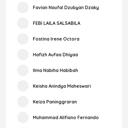
Favian Naufal Dzubyan Dzaky
FEBI LAILA SALSABILA
Fostina Irene Octora
Hafizh Aufaa Dhiyaa
Ilma Nabiha Habibah
Keisha Anindya Maheswari
Keiza Paninggraran
Muhammad Alifiano Fernando