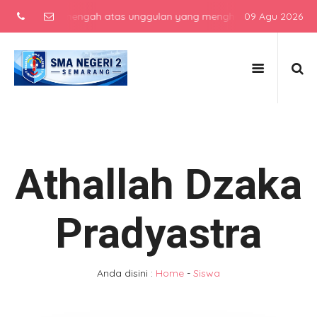
sekolah menengah atas unggulan yang menghasilkan lulusan berkarak
09 Agu 2026
Athallah Dzaka
Pradyastra
Anda disini :
Home
-
Siswa