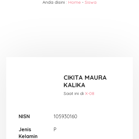
Anda disini :
Home
-
Siswa
CIKITA MAURA
KALIKA
Saat ini di
X-08
NISN
105930160
Jenis
P
Kelamin