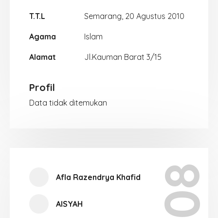
T.T.L
Semarang, 20 Agustus 2010
Agama
Islam
Alamat
Jl.Kauman Barat 3/15
Profil
Data tidak ditemukan
X-08
Afla Razendrya Khafid
AISYAH