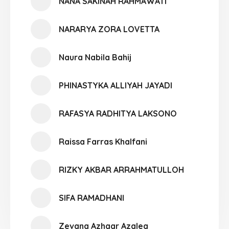
NANA SAKINAH RAHMAWATI
NARARYA ZORA LOVETTA
Naura Nabila Bahij
PHINASTYKA ALLIYAH JAYADI
RAFASYA RADHITYA LAKSONO
Raissa Farras Khalfani
RIZKY AKBAR ARRAHMATULLOH
SIFA RAMADHANI
Zevana Azhaar Azalea