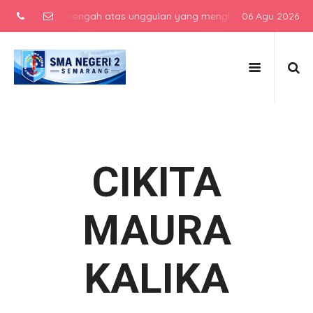
 sekolah menengah atas unggulan yang menghasilkan lulusan berkarak
06 Agu 2026
CIKITA
MAURA
KALIKA