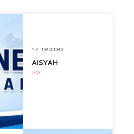
NIK : 104301040
AISYAH
X-08