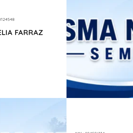
98124548
LIA FARRAZ