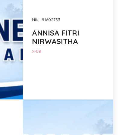
NIK : 91602753
ANNISA FITRI
NIRWASITHA
X-08