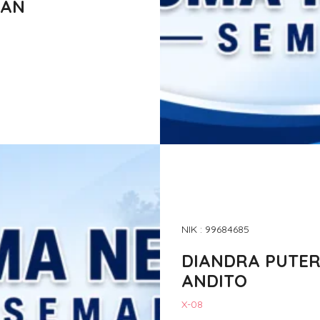
LAN
NIK : 99684685
DIANDRA PUTE
ANDITO
X-08