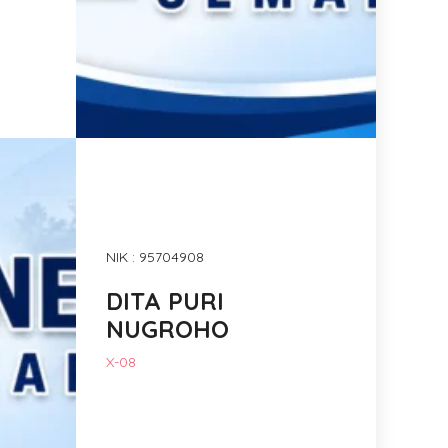
NIK : 95704908
DITA PURI
NUGROHO
X-08