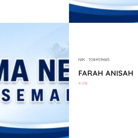
NIK : 108459665
FARAH ANISAH
X-08