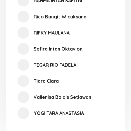
RAHMA INTAN SAFITRI
Rico Bangit Wicaksana
RIFKY MAULANA
Sefira Intan Oktavioni
TEGAR RIO FADELA
Tiara Clara
Vallenisa Balqis Setiawan
YOGI TARA ANASTASIA