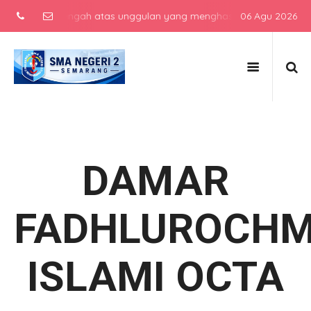
kolah menengah atas unggulan yang menghasilkan lulusan berkarakte
06 Agu 2026
DAMAR
FADHLUROCH
ISLAMI OCTA