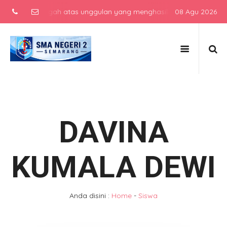
olah menengah atas unggulan yang menghasilkan lulusan berkarakter,
08 Agu 2026
DAVINA
KUMALA DEWI
Anda disini :
Home
-
Siswa