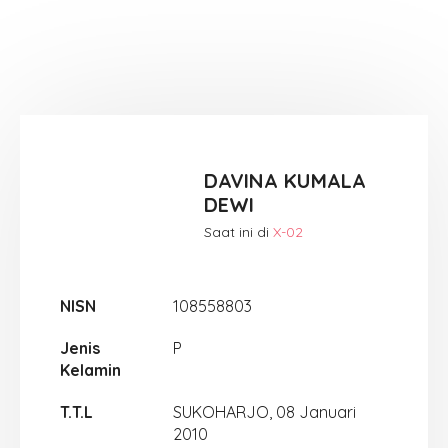
DAVINA KUMALA
DEWI
Saat ini di
X-02
NISN
108558803
Jenis
P
Kelamin
T.T.L
SUKOHARJO, 08 Januari
2010