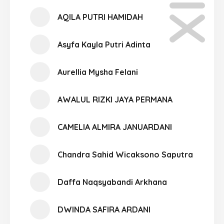
AQILA PUTRI HAMIDAH
Asyfa Kayla Putri Adinta
Aurellia Mysha Felani
AWALUL RIZKI JAYA PERMANA
CAMELIA ALMIRA JANUARDANI
Chandra Sahid Wicaksono Saputra
Daffa Naqsyabandi Arkhana
DWINDA SAFIRA ARDANI