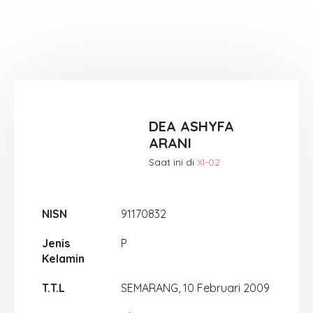
DEA ASHYFA
ARANI
Saat ini di
XI-02
NISN
91170832
Jenis
P
Kelamin
T.T.L
SEMARANG, 10 Februari 2009