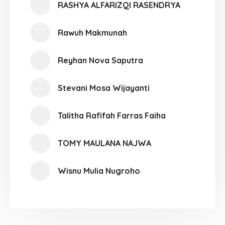
RASHYA ALFARIZQI RASENDRYA
Rawuh Makmunah
Reyhan Nova Saputra
Stevani Mosa Wijayanti
Talitha Rafifah Farras Faiha
TOMY MAULANA NAJWA
Wisnu Mulia Nugroho