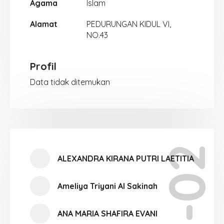
Agama
Islam
Alamat
PEDURUNGAN KIDUL VI,
NO.43
Profil
Data tidak ditemukan
XI-02
ALEXANDRA KIRANA PUTRI LAETITIA
Ameliya Triyani Al Sakinah
ANA MARIA SHAFIRA EVANI