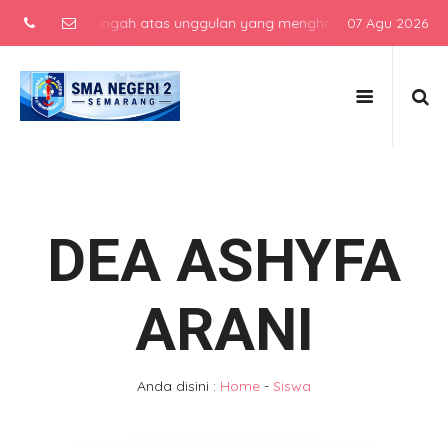
sekolah menengah atas unggulan yang menghasilkan lulusan berkarakt
07 Agu 2026
DEA ASHYFA
ARANI
Anda disini :
Home
-
Siswa