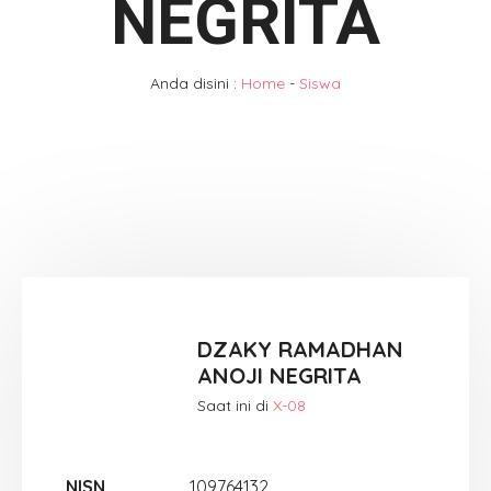
NEGRITA
Anda disini :
Home
-
Siswa
DZAKY RAMADHAN
ANOJI NEGRITA
Saat ini di
X-08
NISN
109764132