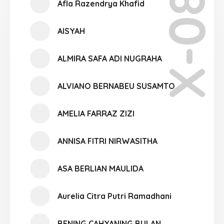
X-08
Afla Razendrya Khafid
AISYAH
ALMIRA SAFA ADI NUGRAHA
ALVIANO BERNABEU SUSAMTO
AMELIA FARRAZ ZIZI
ANNISA FITRI NIRWASITHA
ASA BERLIAN MAULIDA
Aurelia Citra Putri Ramadhani
BENING CAHYANING BULAN