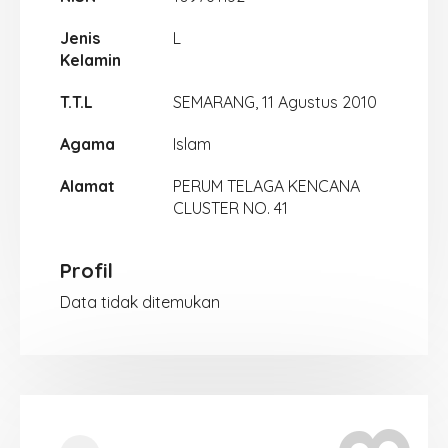
Jenis
L
Kelamin
T.T.L
SEMARANG, 11 Agustus 2010
Agama
Islam
Alamat
PERUM TELAGA KENCANA
CLUSTER NO. 41
Profil
Data tidak ditemukan