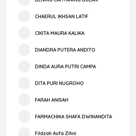
CHAERUL IKHSAN LATIF
CIKITA MAURA KALIKA
DIANDRA PUTERA ANDITO
DINDA AURA PUTRI CAMPA
DITA PURI NUGROHO
FARAH ANISAH
FARMACHIKA SHAFA DWINANDITA
Fildzah Aufa Zihni