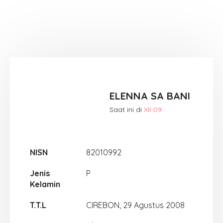
ELENNA SA BANI
Saat ini di
XII-09
NISN
82010992
Jenis
P
Kelamin
T.T.L
CIREBON, 29 Agustus 2008