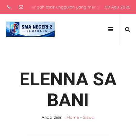
 sekolah menengah atas unggulan yang menghasilkan lulusan berkarak
09 Agu 2026
ELENNA SA
BANI
Anda disini :
Home
-
Siswa