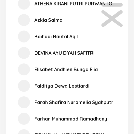
ATHENA KIRANI PUTRI PURWANTO
Azkia Salma
Baihaqi Naufal Aqil
DEVINA AYU DYAH SAFITRI
Elisabet Andhien Bunga Elia
Falditya Dewa Lestiardi
Farah Shafira Nuramelia Syahputri
Farhan Muhammad Ramadheny