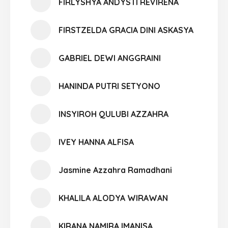
FIRLYSHYA ANDYSTI REVIRENA
FIRSTZELDA GRACIA DINI ASKASYA
GABRIEL DEWI ANGGRAINI
HANINDA PUTRI SETYONO
INSYIROH QULUBI AZZAHRA
IVEY HANNA ALFISA
Jasmine Azzahra Ramadhani
KHALILA ALODYA WIRAWAN
KIRANA NAMIRA IMANISA