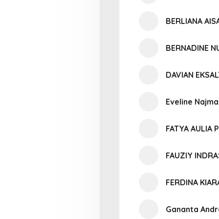
BERLIANA AIS
BERNADINE N
DAVIAN EKSAL
Eveline Najm
FATYA AULIA 
FAUZIY INDR
FERDINA KIAR
Gananta And