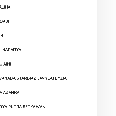
ALIHA
OAJI
AR
LI NARARYA
 AINI
WANADA STARBIAZ LAVYLATEYZIA
IA AZAHRA
NDYA PUTRA SETYAWAN