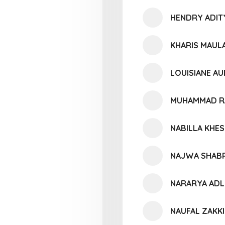
HENDRY ADIT
KHARIS MAUL
LOUISIANE A
MUHAMMAD RA
NABILLA KHE
NAJWA SHAB
NARARYA ADL
NAUFAL ZAKKI