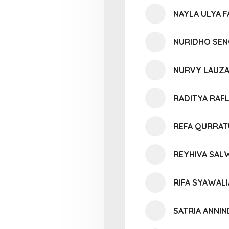
NAYLA ULYA F
NURIDHO SEN
NURVY LAUZ
RADITYA RAF
REFA QURRATU
REYHIVA SAL
RIFA SYAWAL
SATRIA ANNI