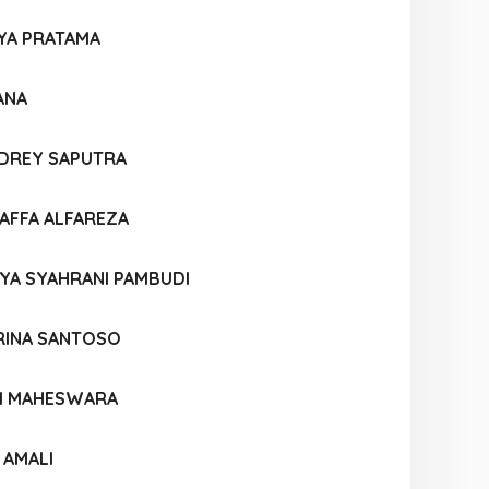
YA PRATAMA
ANA
UDREY SAPUTRA
FFA ALFAREZA
SYA SYAHRANI PAMBUDI
RINA SANTOSO
I MAHESWARA
 AMALI