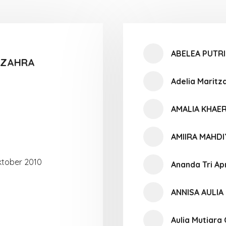
ABELEA PUTR
ZZAHRA
Adelia Maritz
AMALIA KHAER
AMIIRA MAHD
tober 2010
Ananda Tri Apr
ANNISA AULIA
Aulia Mutiara 