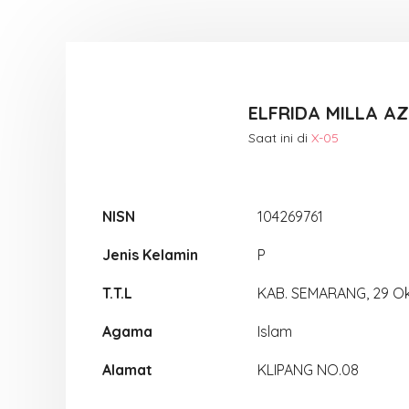
ELFRIDA MILLA A
Saat ini di
X-05
NISN
104269761
Jenis Kelamin
P
T.T.L
KAB. SEMARANG, 29 Ok
Agama
Islam
Alamat
KLIPANG NO.08