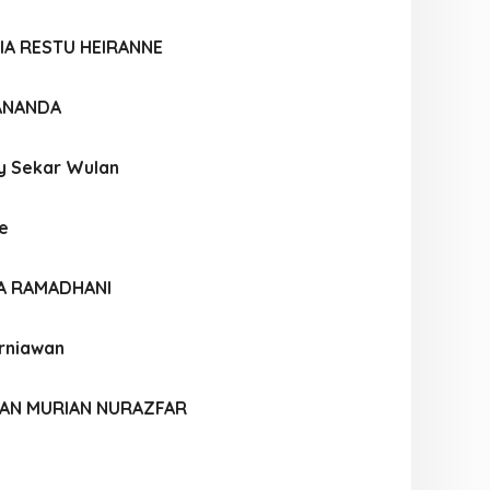
IA RESTU HEIRANNE
 ANANDA
y Sekar Wulan
ne
IA RAMADHANI
urniawan
AN MURIAN NURAZFAR