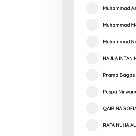
Muhammad As
Muhammad Ma
Muhammad Nabi
NAJLA INTAN 
Prama Bagas
Puspa Nirwan
QAIRINA SOFI
RAFA NUHA A