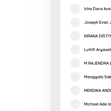
Icha Dara Aus
Joseph Evan J
KIRANA DIST
Luthfi Aryas
M RAJENDRA 
Manggala Sak
MERDIKA AND
Michael Ade 