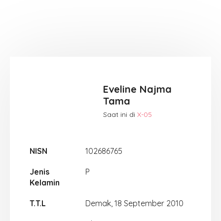
Eveline Najma
Tama
Saat ini di
X-05
NISN
102686765
Jenis
P
Kelamin
T.T.L
Demak, 18 September 2010