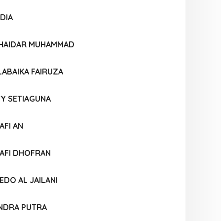
DIA
 HAIDAR MUHAMMAD
LABAIKA FAIRUZA
TY SETIAGUNA
FI AN
AFI DHOFRAN
DO AL JAILANI
NDRA PUTRA