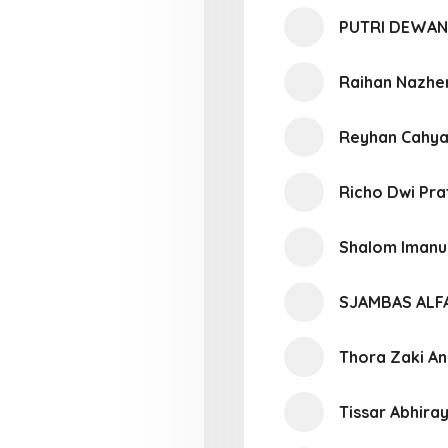
PUTRI DEWAN
Raihan Nazhe
Reyhan Cahy
Richo Dwi Pr
Shalom Imanu
SJAMBAS ALF
Thora Zaki An
Tissar Abhira