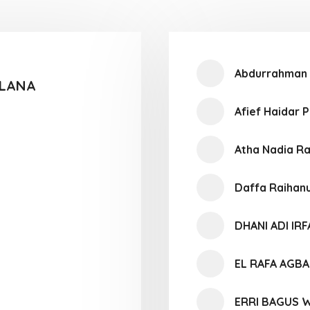
Abdurrahman 
ULANA
Afief Haidar 
Atha Nadia R
Daffa Raihanu
DHANI ADI IR
EL RAFA AGBA
ERRI BAGUS