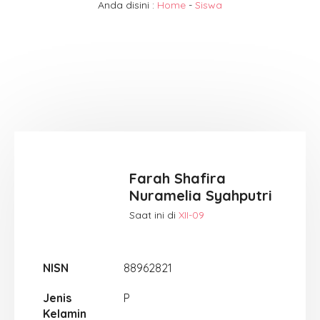
Anda disini :
Home
-
Siswa
Farah Shafira
Nuramelia Syahputri
Saat ini di
XII-09
NISN
88962821
Jenis
P
Kelamin