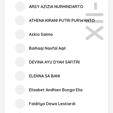
XII-09
ARSY AZIZIA NURHINDARTO
ATHENA KIRANI PUTRI PURWANTO
Azkia Salma
Baihaqi Naufal Aqil
DEVINA AYU DYAH SAFITRI
ELENNA SA BANI
Elisabet Andhien Bunga Elia
Falditya Dewa Lestiardi