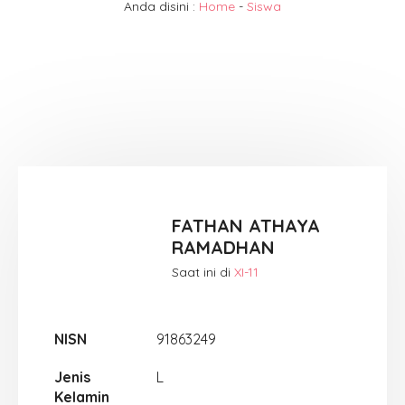
Anda disini :
Home
-
Siswa
FATHAN ATHAYA
RAMADHAN
Saat ini di
XI-11
NISN
91863249
Jenis
L
Kelamin