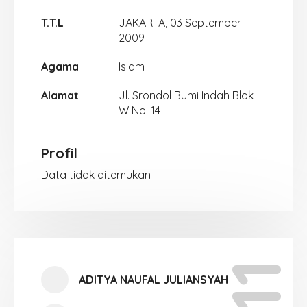
T.T.L
JAKARTA, 03 September
2009
Agama
Islam
Alamat
Jl. Srondol Bumi Indah Blok
W No. 14
Profil
Data tidak ditemukan
ADITYA NAUFAL JULIANSYAH