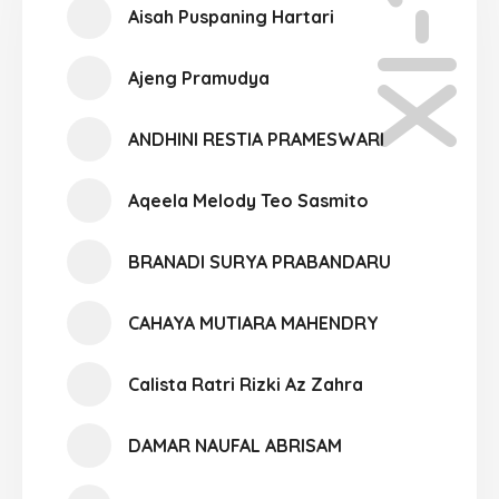
XI-11
Aisah Puspaning Hartari
Ajeng Pramudya
ANDHINI RESTIA PRAMESWARI
Aqeela Melody Teo Sasmito
BRANADI SURYA PRABANDARU
CAHAYA MUTIARA MAHENDRY
Calista Ratri Rizki Az Zahra
DAMAR NAUFAL ABRISAM