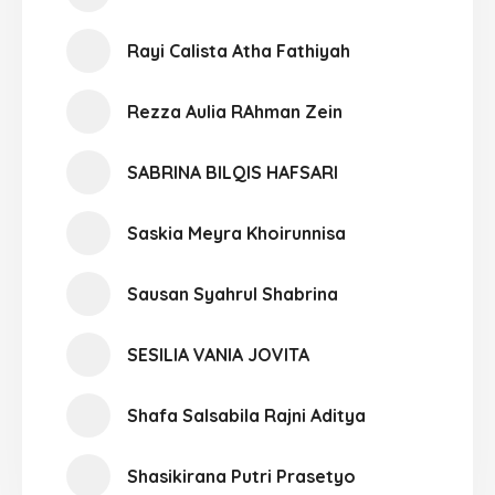
Rayi Calista Atha Fathiyah
Rezza Aulia RAhman Zein
SABRINA BILQIS HAFSARI
Saskia Meyra Khoirunnisa
Sausan Syahrul Shabrina
SESILIA VANIA JOVITA
Shafa Salsabila Rajni Aditya
Shasikirana Putri Prasetyo