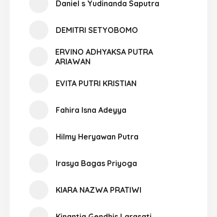
Daniel s Yudinanda Saputra
DEMITRI SETYOBOMO
ERVINO ADHYAKSA PUTRA
ARIAWAN
EVITA PUTRI KRISTIAN
Fahira Isna Adeyya
Hilmy Heryawan Putra
Irasya Bagas Priyoga
KIARA NAZWA PRATIWI
Kinantia Gendhis Larasati