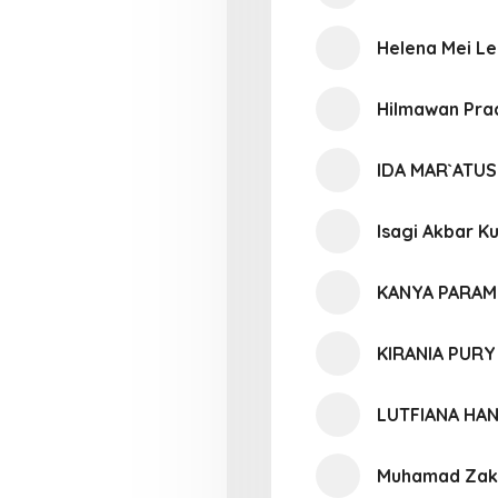
Helena Mei Le
Hilmawan Pra
IDA MAR`ATU
Isagi Akbar K
KANYA PARAM
KIRANIA PURY
LUTFIANA HAN
Muhamad Zak