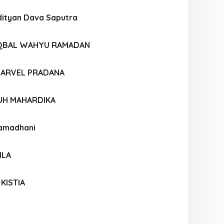
ityan Dava Saputra
QBAL WAHYU RAMADAN
ARVEL PRADANA
UH MAHARDIKA
Ramadhani
ILA
KISTIA