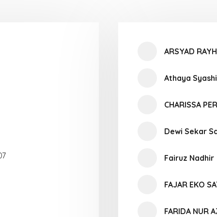
ARSYAD RAYH
Athaya Syash
CHARISSA PE
Dewi Sekar S
07
Fairuz Nadhir
FAJAR EKO SA
FARIDA NUR A