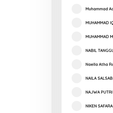
Muhammad Ad
MUHAMMAD I
MUHAMMAD M
NABIL TANGG
Naella Atha 
NAILA SALSAB
NAJWA PUTRI 
NIKEN SAFARA