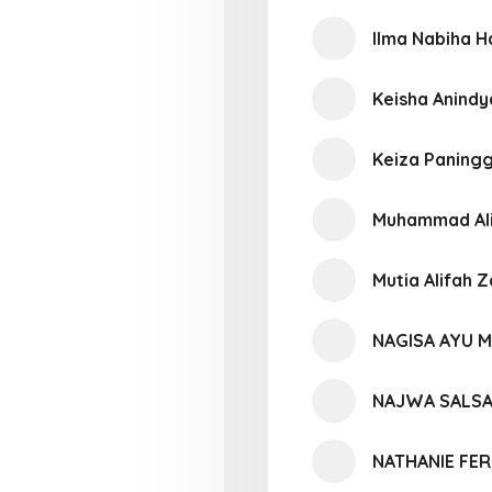
Ilma Nabiha H
Keisha Anind
Keiza Paning
Muhammad Ali
Mutia Alifah 
NAGISA AYU 
NAJWA SALSA
NATHANIE FER