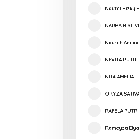
Naufal Rizky 
NAURA RISLIV
Naurah Andini
NEVITA PUTRI
NITA AMELIA
ORYZA SATIV
RAFELA PUTRI
Rameyza Elya