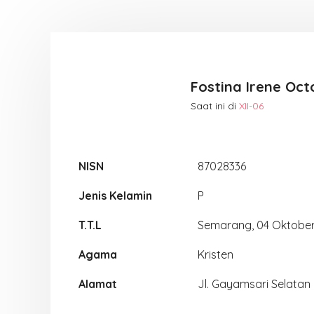
Fostina Irene Oct
Saat ini di
XII-06
NISN
87028336
Jenis Kelamin
P
T.T.L
Semarang, 04 Oktobe
Agama
Kristen
Alamat
Jl. Gayamsari Selatan