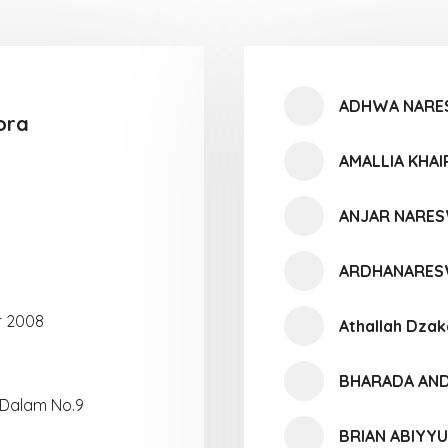
ADHWA NARE
ora
AMALLIA KHAI
ANJAR NARE
ARDHANARES
r 2008
Athallah Dzak
BHARADA AND
 Dalam No.9
BRIAN ABIYY