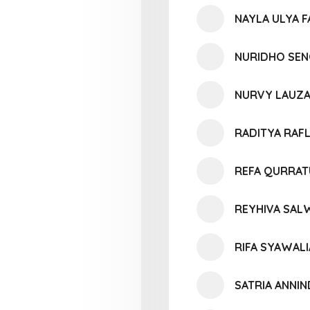
NAYLA ULYA F
NURIDHO SEN
NURVY LAUZ
RADITYA RAF
REFA QURRATU
REYHIVA SAL
RIFA SYAWAL
SATRIA ANNI