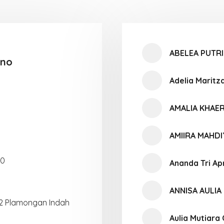
ABELEA PUTR
ano
Adelia Maritz
AMALIA KHAER
AMIIRA MAHD
10
Ananda Tri Apr
ANNISA AULIA
. 2 Plamongan Indah
Aulia Mutiara 