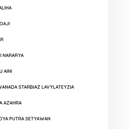
ALIHA
OAJI
AR
LI NARARYA
 AINI
WANADA STARBIAZ LAVYLATEYZIA
IA AZAHRA
NDYA PUTRA SETYAWAN