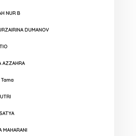
AH NUR B
URZAIRINA DUMANOV
TIO
LA AZZAHRA
a Tama
PUTRI
ASATYA
A MAHARANI