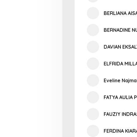
BERLIANA AIS
BERNADINE N
DAVIAN EKSAL
ELFRIDA MIL
Eveline Najm
FATYA AULIA 
FAUZIY INDR
FERDINA KIAR