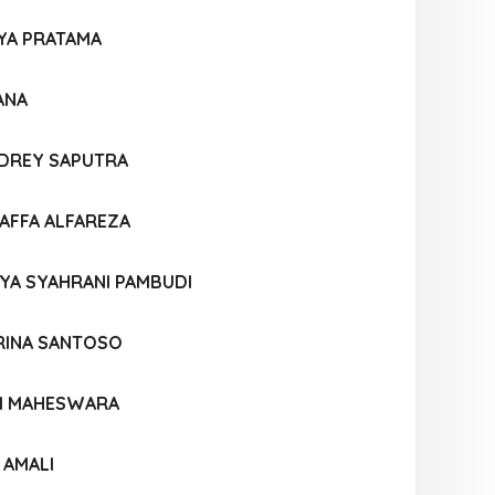
YA PRATAMA
ANA
UDREY SAPUTRA
FFA ALFAREZA
SYA SYAHRANI PAMBUDI
RINA SANTOSO
I MAHESWARA
 AMALI