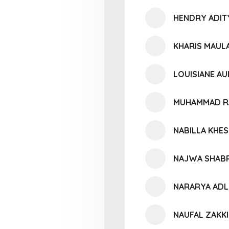
HENDRY ADIT
KHARIS MAUL
LOUISIANE A
MUHAMMAD RA
NABILLA KHE
NAJWA SHAB
NARARYA ADL
NAUFAL ZAKKI