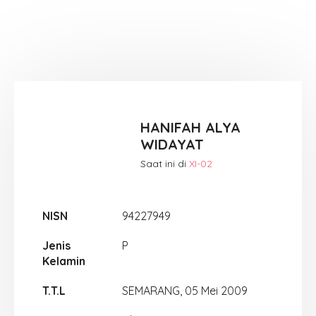
HANIFAH ALYA
WIDAYAT
Saat ini di
XI-02
NISN
94227949
Jenis
P
Kelamin
T.T.L
SEMARANG, 05 Mei 2009