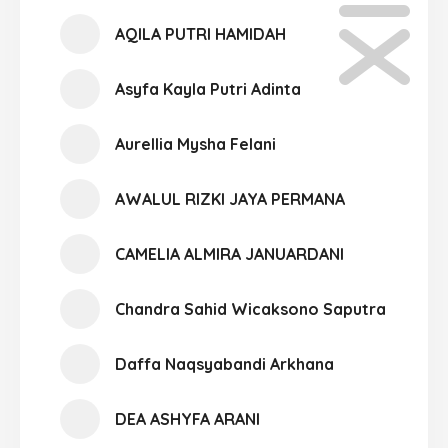
AQILA PUTRI HAMIDAH
Asyfa Kayla Putri Adinta
Aurellia Mysha Felani
AWALUL RIZKI JAYA PERMANA
CAMELIA ALMIRA JANUARDANI
Chandra Sahid Wicaksono Saputra
Daffa Naqsyabandi Arkhana
DEA ASHYFA ARANI