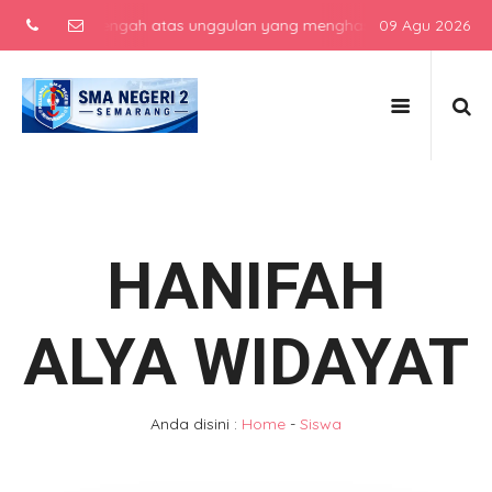
ekolah menengah atas unggulan yang menghasilkan lulusan berkarakte
09 Agu 2026
HANIFAH
ALYA WIDAYAT
Anda disini :
Home
-
Siswa