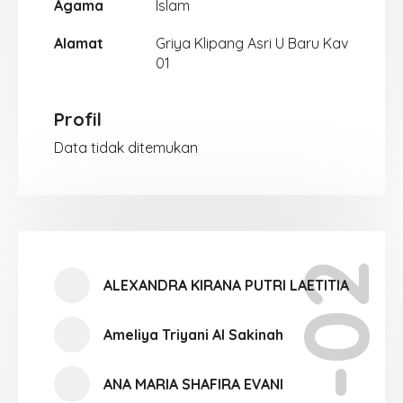
Agama
Islam
Alamat
Griya Klipang Asri U Baru Kav
01
Profil
Data tidak ditemukan
XI-02
ALEXANDRA KIRANA PUTRI LAETITIA
Ameliya Triyani Al Sakinah
ANA MARIA SHAFIRA EVANI