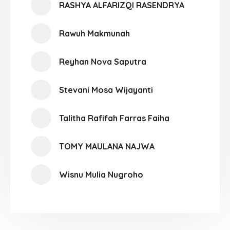
RASHYA ALFARIZQI RASENDRYA
Rawuh Makmunah
Reyhan Nova Saputra
Stevani Mosa Wijayanti
Talitha Rafifah Farras Faiha
TOMY MAULANA NAJWA
Wisnu Mulia Nugroho