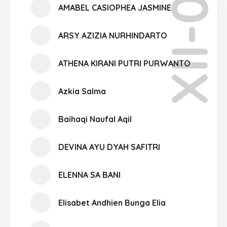
XII-09
AMABEL CASIOPHEA JASMINE
ARSY AZIZIA NURHINDARTO
ATHENA KIRANI PUTRI PURWANTO
Azkia Salma
Baihaqi Naufal Aqil
DEVINA AYU DYAH SAFITRI
ELENNA SA BANI
Elisabet Andhien Bunga Elia