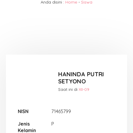
Anda disini :
Home
-
Siswa
HANINDA PUTRI
SETYONO
Saat ini di
XII-09
NISN
71465799
Jenis
P
Kelamin