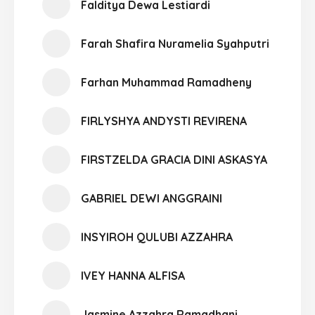
Falditya Dewa Lestiardi
Farah Shafira Nuramelia Syahputri
Farhan Muhammad Ramadheny
FIRLYSHYA ANDYSTI REVIRENA
FIRSTZELDA GRACIA DINI ASKASYA
GABRIEL DEWI ANGGRAINI
INSYIROH QULUBI AZZAHRA
IVEY HANNA ALFISA
Jasmine Azzahra Ramadhani