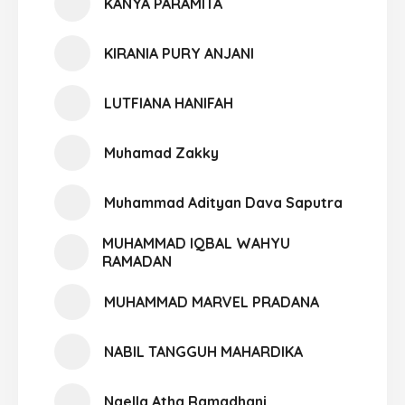
KANYA PARAMITA
KIRANIA PURY ANJANI
LUTFIANA HANIFAH
Muhamad Zakky
Muhammad Adityan Dava Saputra
MUHAMMAD IQBAL WAHYU
RAMADAN
MUHAMMAD MARVEL PRADANA
NABIL TANGGUH MAHARDIKA
Naella Atha Ramadhani