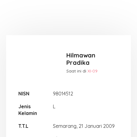
Hilmawan
Pradika
Saat ini di
XI-09
NISN
98014512
Jenis
L
Kelamin
T.T.L
Semarang, 21 Januari 2009