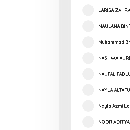
LARISA ZAHR
MAULANA BIN
Muhammad Br
NASHWA AURE
NAUFAL FADL
NAYLA ALTAF
Nayla Azmi La
NOOR ADITYA 