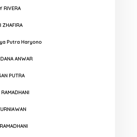
Y RIVERA
I ZHAFIRA
ya Putra Haryono
YDANA ANWAR
SAN PUTRA
A RAMADHANI
 KURNIAWAN
I RAMADHANI