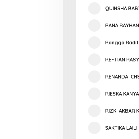
QUINSHA BAB
RANA RAYHAN
Rangga Radit
REFTIAN RAS
RENANDA ICH
RIESKA KANY
RIZKI AKBAR
SAKTIKA LAIL