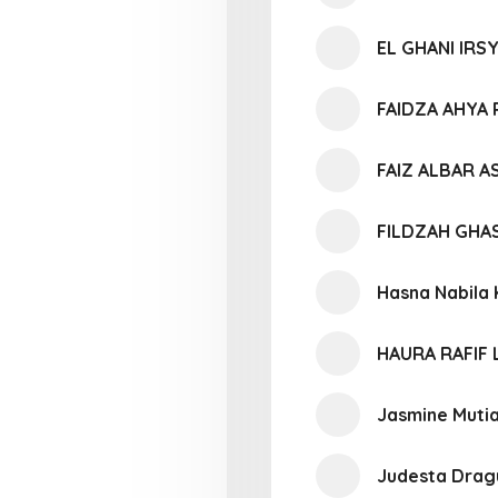
EL GHANI IRS
FAIDZA AHYA
FAIZ ALBAR A
FILDZAH GHA
Hasna Nabila 
HAURA RAFIF 
Jasmine Mutia
Judesta Drag