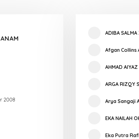
ADIBA SALMA 
L ANAM
Afgan Collins
AHMAD AIYAZ
ARGA RIZQY 
r 2008
Arya Sangaji A
EKA NAILAH O
Eka Putra Raf