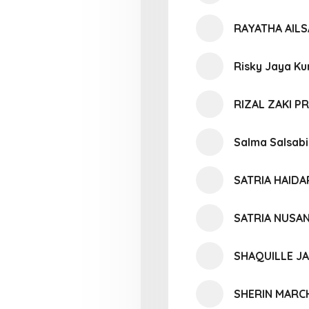
RAYATHA AIL
Risky Jaya Ku
RIZAL ZAKI P
Salma Salsabi
SATRIA HAID
SATRIA NUSAN
SHAQUILLE J
SHERIN MAR