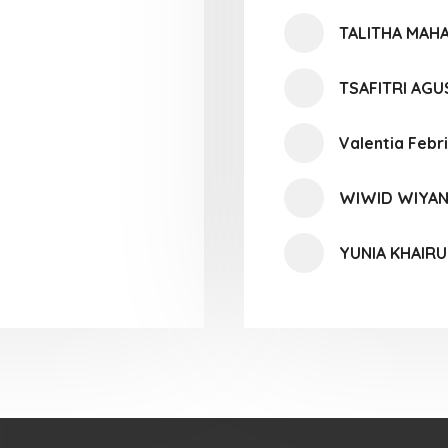
TALITHA MAH
TSAFITRI AGU
Valentia Febr
WIWID WIYAN
YUNIA KHAIRU