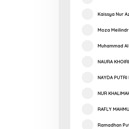
Kaissya Nur A
Moza Meilindr
Muhammad Al
NAURA KHOIR
NAYDA PUTRI
NUR KHALIMA
RAFLY MAHM
Ramadhan Pu