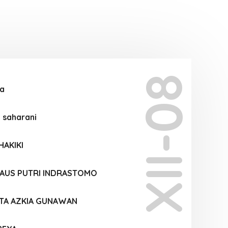
XII-08
a
g saharani
HAKIKI
DAUS PUTRI INDRASTOMO
TA AZKIA GUNAWAN