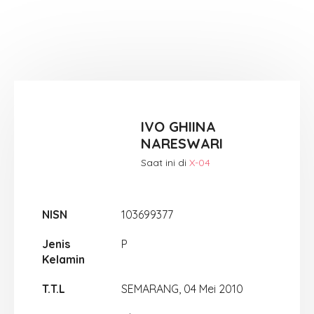
IVO GHIINA
NARESWARI
Saat ini di
X-04
NISN
103699377
Jenis
P
Kelamin
T.T.L
SEMARANG, 04 Mei 2010