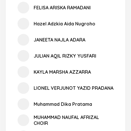
FELISA ARISKA RAMADANI
Hazel Adzkia Aida Nugroho
JANEETA NAJLA ADARA
JULIAN AQIL RIZKY YUSFARI
KAYLA MARSHA AZZARRA
LIONEL VERJUNOT YAZID PRADANA
Muhammad Dika Pratama
MUHAMMAD NAUFAL AFRIZAL
CHOIR