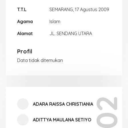
T.T.L
SEMARANG, 17 Agustus 2009
Agama
Islam
Alamat
JL. SENDANG UTARA
Profil
Data tidak ditemukan
X-02
ADARA RAISSA CHRISTIANIA
ADITTYA MAULANA SETIYO