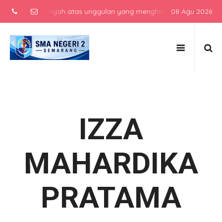
ekolah menengah atas unggulan yang menghasilkan lulusan berkarakte
08 Agu 2026
IZZA
MAHARDIKA
PRATAMA