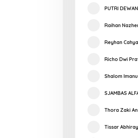
PUTRI DEWAN
Raihan Nazhe
Reyhan Cahy
Richo Dwi Pr
Shalom Imanu
SJAMBAS ALF
Thora Zaki An
Tissar Abhira