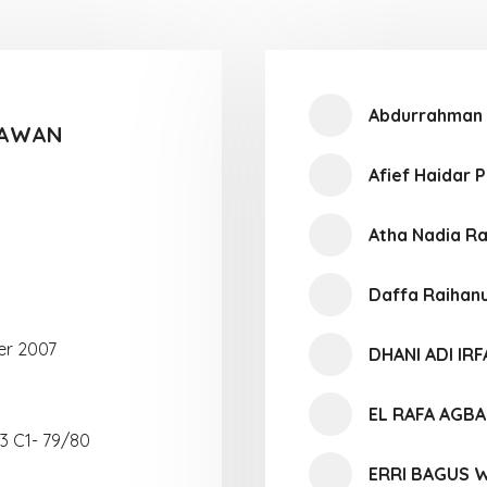
Abdurrahman 
IAWAN
Afief Haidar 
Atha Nadia R
Daffa Raihanu
er 2007
DHANI ADI IR
EL RAFA AGBA
3 C1- 79/80
ERRI BAGUS