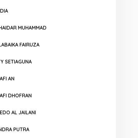
DIA
 HAIDAR MUHAMMAD
LABAIKA FAIRUZA
TY SETIAGUNA
FI AN
AFI DHOFRAN
DO AL JAILANI
NDRA PUTRA