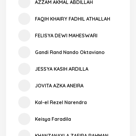
AZZAM AKMAL ABDILLAH
FAQIH KHAIRY FADHIL ATHALLAH
FELISYA DEWI MAHESWARI
Gandi Rand Nando Oktaviano
JESSYA KASIH ARDILLA
JOVITA AZKA ANEIRA
Kal-el Rezel Narendra
Keisya Faradila
KHANZANAYLA ZAFIRA RAHMAN