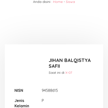
Anda disini :
Home
-
Siswa
JIHAN BALQISTYA
SAFII
Saat ini di
X-07
NISN
94588615
Jenis
P
Kelamin