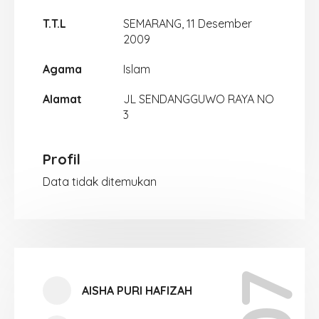
T.T.L
SEMARANG, 11 Desember
2009
Agama
Islam
Alamat
JL SENDANGGUWO RAYA NO
3
Profil
Data tidak ditemukan
AISHA PURI HAFIZAH