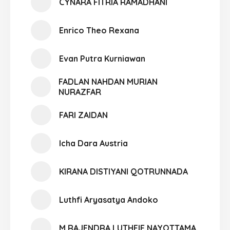
CYNARA FITRIA RAMADHANI
Enrico Theo Rexana
Evan Putra Kurniawan
FADLAN NAHDAN MURIAN
NURAZFAR
FARI ZAIDAN
Icha Dara Austria
KIRANA DISTIYANI QOTRUNNADA
Luthfi Aryasatya Andoko
M RAJENDRA LUTHFIE NAYOTTAMA