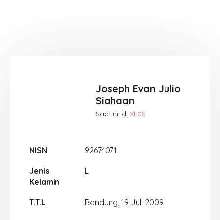
Joseph Evan Julio
Siahaan
Saat ini di
XI-08
NISN
92674071
Jenis
L
Kelamin
T.T.L
Bandung, 19 Juli 2009