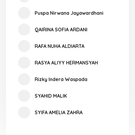
Puspa Nirwana Jayawardhani
QAIRINA SOFIA ARDANI
RAFA NUHA ALDIARTA
RASYA ALIYY HERMANSYAH
Rizky Indera Waspada
SYAHID MALIK
SYIFA AMELIA ZAHRA