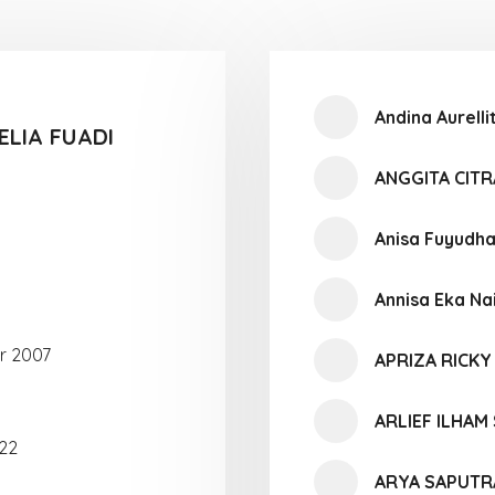
Andina Aurell
ELIA FUADI
ANGGITA CITR
Anisa Fuyudha
Annisa Eka Na
r 2007
APRIZA RICKY
ARLIEF ILHAM
 22
ARYA SAPUTR