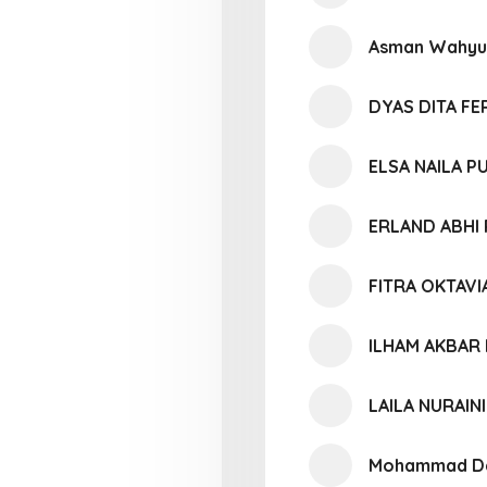
Asman Wahyu
DYAS DITA FE
ELSA NAILA P
ERLAND ABHI
FITRA OKTAV
ILHAM AKBAR 
LAILA NURAINI
Mohammad Da