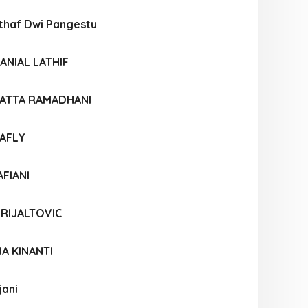
haf Dwi Pangestu
NIAL LATHIF
ATTA RAMADHANI
AFLY
AFIANI
 RIJALTOVIC
IA KINANTI
jani