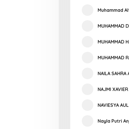
Muhammad Alt
MUHAMMAD DA
MUHAMMAD H
MUHAMMAD R
NAILA SAHRA 
NAJMI XAVIER
NAVIESYA AUL
Nayla Putri An