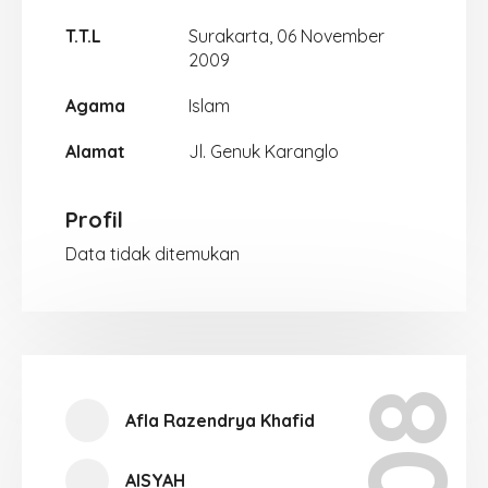
T.T.L
Surakarta, 06 November
2009
Agama
Islam
Alamat
Jl. Genuk Karanglo
Profil
Data tidak ditemukan
Afla Razendrya Khafid
AISYAH