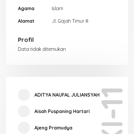
Agama
Islam
Alamat
Jl. Gajah Timur III
Profil
Data tidak ditemukan
XI-11
ADITYA NAUFAL JULIANSYAH
Aisah Puspaning Hartari
Ajeng Pramudya