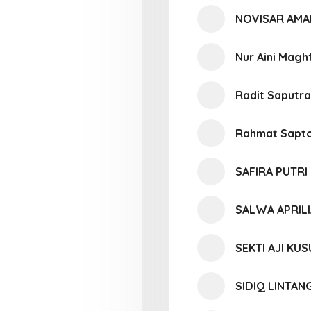
NOVISAR AMAL
Nur Aini Magh
Radit Saputra
Rahmat Sapt
SAFIRA PUTR
SALWA APRIL
SEKTI AJI KU
SIDIQ LINTAN