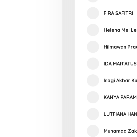
FIRA SAFITRI
Helena Mei Le
Hilmawan Pra
IDA MAR`ATU
Isagi Akbar K
KANYA PARAM
LUTFIANA HAN
Muhamad Zak