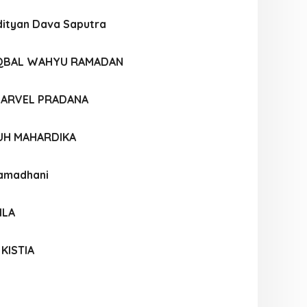
ityan Dava Saputra
QBAL WAHYU RAMADAN
ARVEL PRADANA
UH MAHARDIKA
Ramadhani
ILA
KISTIA