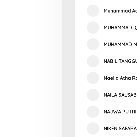
Muhammad Ad
MUHAMMAD I
MUHAMMAD M
NABIL TANGG
Naella Atha 
NAILA SALSAB
NAJWA PUTRI 
NIKEN SAFARA