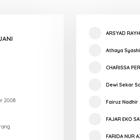
ARSYAD RAYH
JANI
Athaya Syash
CHARISSA PE
Dewi Sekar S
r 2008
Fairuz Nadhir
FAJAR EKO SA
arang
FARIDA NUR A