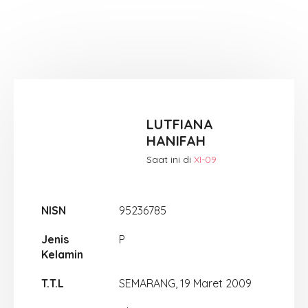
LUTFIANA
HANIFAH
Saat ini di
XI-09
NISN
95236785
Jenis
P
Kelamin
T.T.L
SEMARANG, 19 Maret 2009