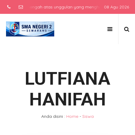
sekolah menengah atas unggulan yang menghasilkan lulusan berkarakt
08 Agu 2026
LUTFIANA
HANIFAH
Anda disini :
Home
-
Siswa