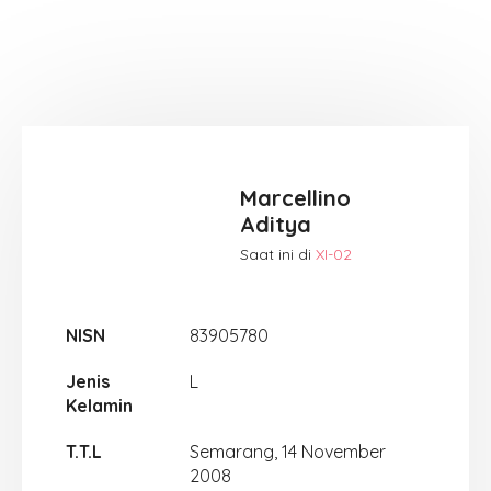
Marcellino
Aditya
Saat ini di
XI-02
NISN
83905780
Jenis
L
Kelamin
T.T.L
Semarang, 14 November
2008