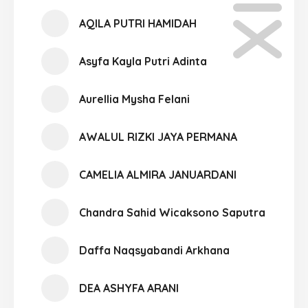
AQILA PUTRI HAMIDAH
Asyfa Kayla Putri Adinta
Aurellia Mysha Felani
AWALUL RIZKI JAYA PERMANA
CAMELIA ALMIRA JANUARDANI
Chandra Sahid Wicaksono Saputra
Daffa Naqsyabandi Arkhana
DEA ASHYFA ARANI