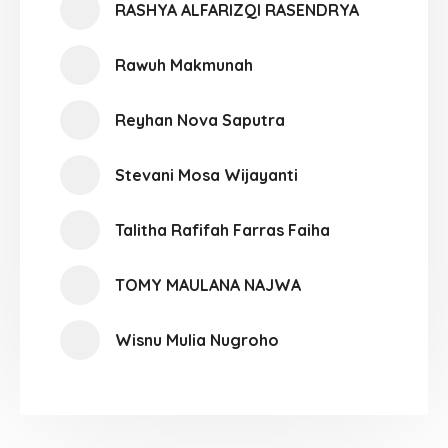
RASHYA ALFARIZQI RASENDRYA
Rawuh Makmunah
Reyhan Nova Saputra
Stevani Mosa Wijayanti
Talitha Rafifah Farras Faiha
TOMY MAULANA NAJWA
Wisnu Mulia Nugroho