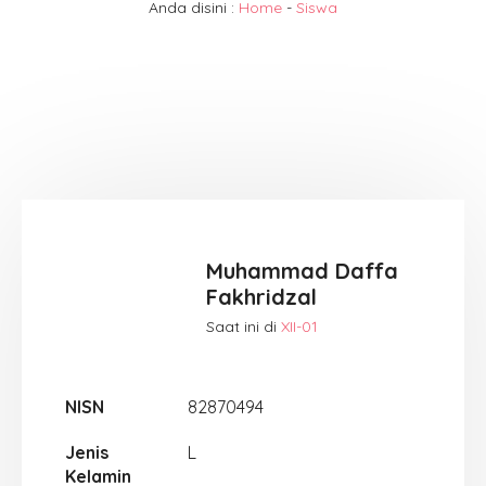
Anda disini :
Home
-
Siswa
Muhammad Daffa
Fakhridzal
Saat ini di
XII-01
NISN
82870494
Jenis
L
Kelamin