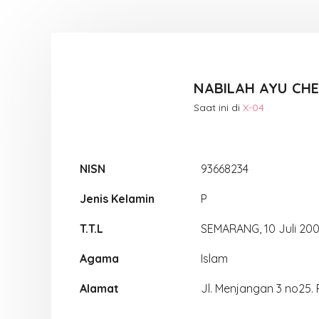
NABILAH AYU CHE
Saat ini di
X-04
NISN
93668234
Jenis Kelamin
P
T.T.L
SEMARANG, 10 Juli 20
Agama
Islam
Alamat
Jl. Menjangan 3 no25. 