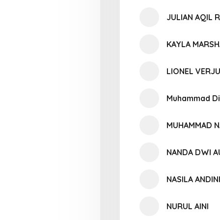
JULIAN AQIL 
KAYLA MARSH
LIONEL VERJ
Muhammad Di
MUHAMMAD NA
NANDA DWI A
NASILA ANDI
NURUL AINI