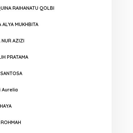
UINA RAIHANATU QOLBI
 ALYA MUKHBITA
 NUR AZIZI
LIH PRATAMA
A SANTOSA
i Aurelia
AHAYA
R ROHMAH