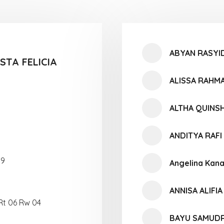
ABYAN RASY
STA FELICIA
ALISSA RAHM
ALTHA QUINS
ANDITYA RAF
09
Angelina Kana
ANNISA ALIFI
Rt 06 Rw 04
BAYU SAMUD