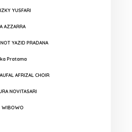
RIZKY YUSFARI
A AZZARRA
UNOT YAZID PRADANA
ka Pratama
UFAL AFRIZAL CHOIR
URA NOVITASARI
NI WIBOWO