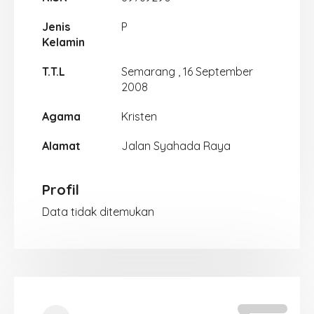
Jenis
P
Kelamin
T.T.L
Semarang , 16 September
2008
Agama
Kristen
Alamat
Jalan Syahada Raya
Profil
Data tidak ditemukan