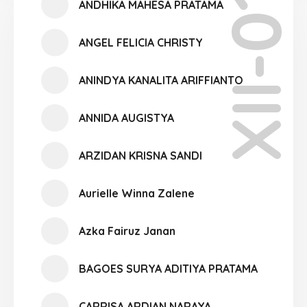
XII-01
ANDHIKA MAHESA PRATAMA
ANGEL FELICIA CHRISTY
ANINDYA KANALITA ARIFFIANTO
ANNIDA AUGISTYA
ARZIDAN KRISNA SANDI
Aurielle Winna Zalene
Azka Fairuz Janan
BAGOES SURYA ADITIYA PRATAMA
CARRISA ARDIAN NARAYA