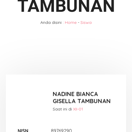
TAMBUNAN
Anda disini :
Home
-
Siswa
NADINE BIANCA
GISELLA TAMBUNAN
Saat ini di
XII-01
NISN
89769290