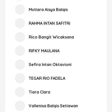
Mutiara Aisya Balqis
RAHMA INTAN SAFITRI
Rico Bangit Wicaksana
RIFKY MAULANA
Sefira Intan Oktavioni
TEGAR RIO FADELA
Tiara Clara
Vallenisa Balqis Setiawan