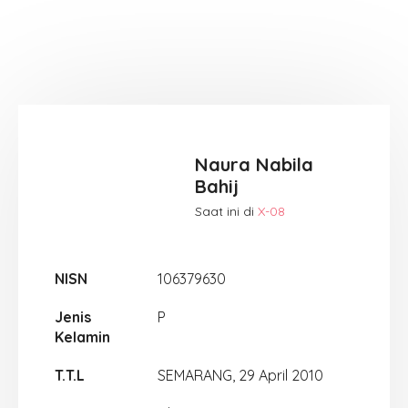
Naura Nabila
Bahij
Saat ini di
X-08
NISN
106379630
Jenis
P
Kelamin
T.T.L
SEMARANG, 29 April 2010