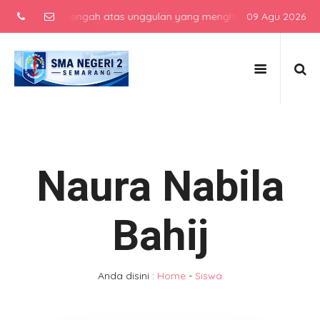
sekolah menengah atas unggulan yang menghasilkan lulusan berkarakt
09 Agu 2026
Naura Nabila
Bahij
Anda disini :
Home
-
Siswa