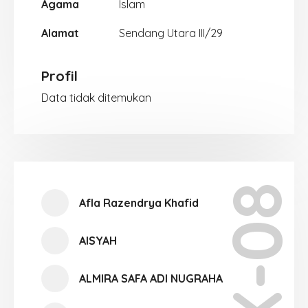
Agama
Islam
Alamat
Sendang Utara III/29
Profil
Data tidak ditemukan
X-08
Afla Razendrya Khafid
AISYAH
ALMIRA SAFA ADI NUGRAHA