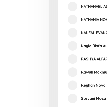
NATHANAEL A
NATHANIA NOV
NAUFAL EVAN
Nayla Risfa Au
RASHYA ALFA
Rawuh Makmu
Reyhan Nova 
Stevani Mosa 