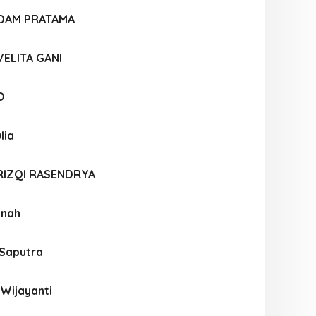
DAM PRATAMA
ELITA GANI
O
lia
RIZQI RASENDRYA
nah
Saputra
Wijayanti