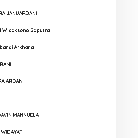
IRA JANUARDANI
d Wicaksono Saputra
bandi Arkhana
RANI
RA ARDANI
DAVIN MANNUELA
A WIDAYAT