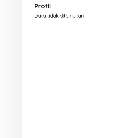
Profil
Data tidak ditemukan