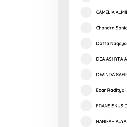
CAMELIA ALM
Chandra Sahi
Daffa Naqsya
DEA ASHYFA A
DWINDA SAFI
Ezar Raditya
FRANSISKUS 
HANIFAH ALY