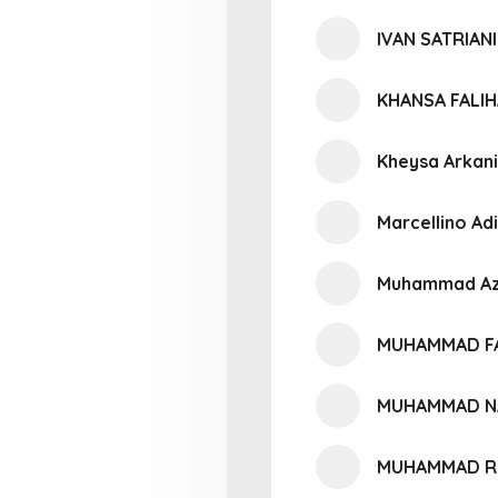
IVAN SATRIANI
KHANSA FALIH
Kheysa Arkan
Marcellino Ad
Muhammad Az
MUHAMMAD F
MUHAMMAD NA
MUHAMMAD R