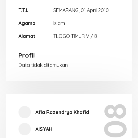
T.T.L
SEMARANG, 01 April 2010
Agama
Islam
Alamat
TLOGO TIMUR V / 8
Profil
Data tidak ditemukan
X-08
Afla Razendrya Khafid
AISYAH