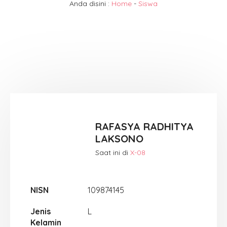
Anda disini :
Home
-
Siswa
RAFASYA RADHITYA
LAKSONO
Saat ini di
X-08
NISN
109874145
Jenis
L
Kelamin