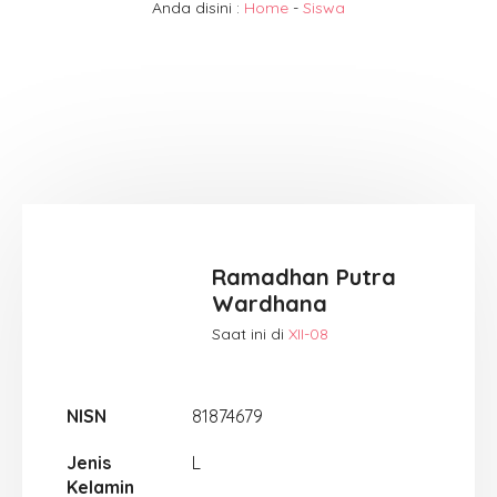
Anda disini :
Home
-
Siswa
Ramadhan Putra
Wardhana
Saat ini di
XII-08
NISN
81874679
Jenis
L
Kelamin