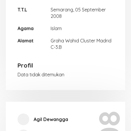
T.T.L
Semarang, 05 September
2008
Agama
Islam
Alamat
Graha Wahid Cluster Madrid
C-3.B
Profil
Data tidak ditemukan
Agil Dewangga