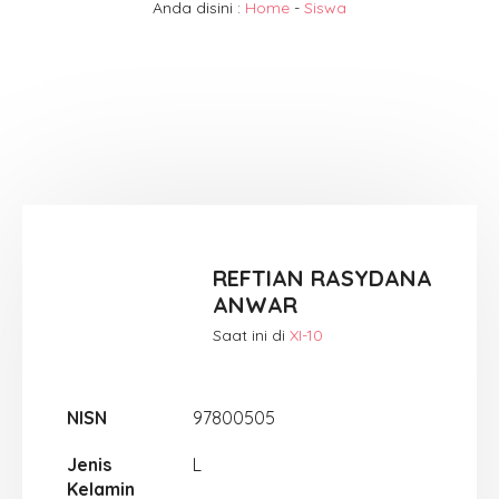
Anda disini :
Home
-
Siswa
REFTIAN RASYDANA
ANWAR
Saat ini di
XI-10
NISN
97800505
Jenis
L
Kelamin