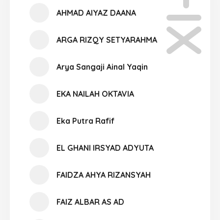
XI-10
AHMAD AIYAZ DAANA
ARGA RIZQY SETYARAHMA
Arya Sangaji Ainal Yaqin
EKA NAILAH OKTAVIA
Eka Putra Rafif
EL GHANI IRSYAD ADYUTA
FAIDZA AHYA RIZANSYAH
FAIZ ALBAR AS AD