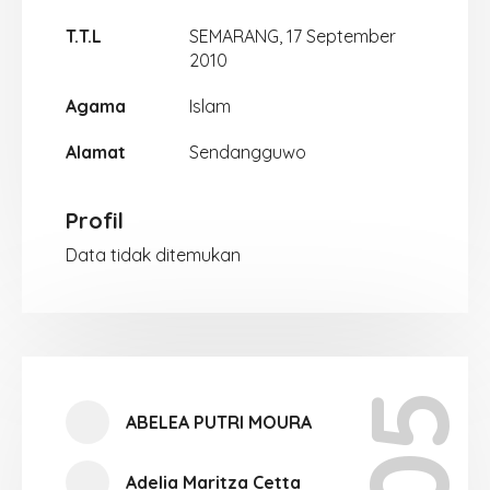
T.T.L
SEMARANG, 17 September
2010
Agama
Islam
Alamat
Sendangguwo
Profil
Data tidak ditemukan
ABELEA PUTRI MOURA
Adelia Maritza Cetta