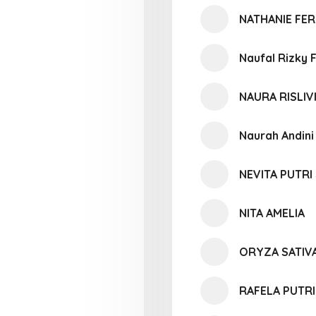
NATHANIE FER
Naufal Rizky 
NAURA RISLIV
Naurah Andini
NEVITA PUTRI
NITA AMELIA
ORYZA SATIV
RAFELA PUTRI