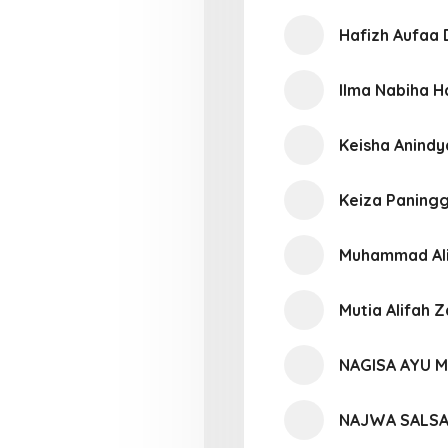
Hafizh Aufaa 
Ilma Nabiha H
Keisha Anind
Keiza Paning
Muhammad Ali
Mutia Alifah 
NAGISA AYU 
NAJWA SALSA