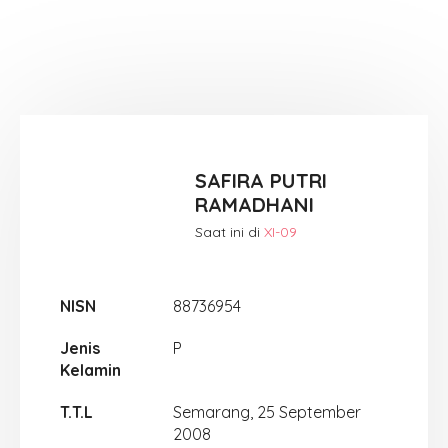
SAFIRA PUTRI
RAMADHANI
Saat ini di
XI-09
NISN
88736954
Jenis
P
Kelamin
T.T.L
Semarang, 25 September
2008