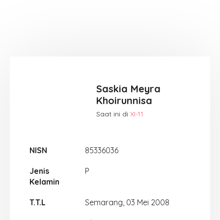
Saskia Meyra
Khoirunnisa
Saat ini di
XI-11
NISN
85336036
Jenis
P
Kelamin
T.T.L
Semarang, 03 Mei 2008