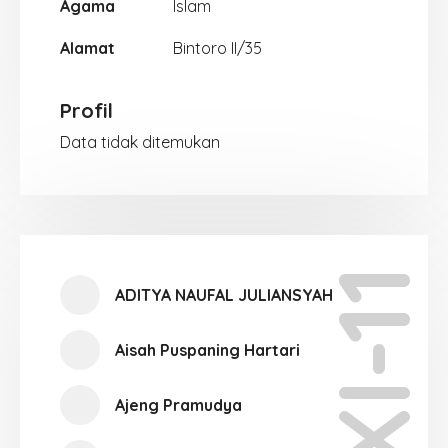
Agama
Islam
Alamat
Bintoro II/35
Profil
Data tidak ditemukan
XI-11
ADITYA NAUFAL JULIANSYAH
Aisah Puspaning Hartari
Ajeng Pramudya