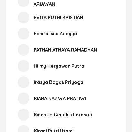
ARIAWAN
EVITA PUTRI KRISTIAN
Fahira Isna Adeyya
FATHAN ATHAYA RAMADHAN
Hilmy Heryawan Putra
Irasya Bagas Priyoga
KIARA NAZWA PRATIWI
Kinantia Gendhis Larasati
Kirani Putri Utami